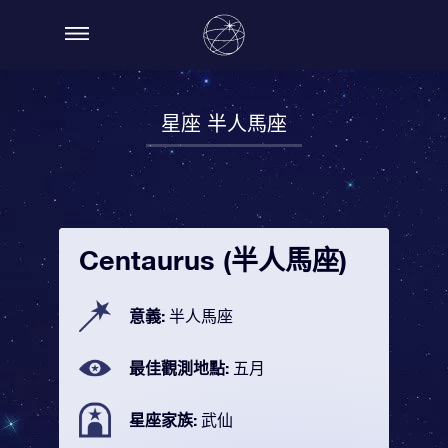
星座 半人馬座
Centaurus (半人馬座)
意義:
半人馬座
最佳觀測地點:
五月
星座家族:
武仙