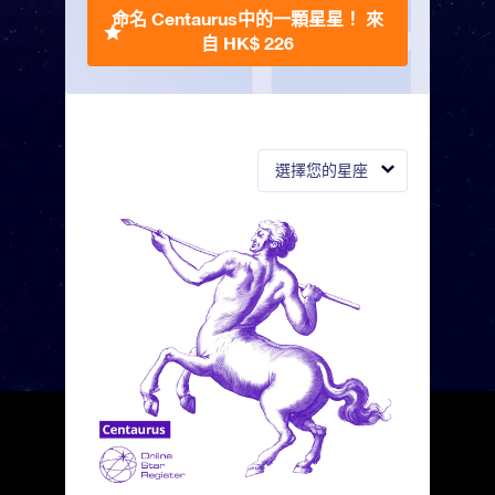
命名 Centaurus中的一顆星星！
來
自 HK$ 226
選擇您的星座