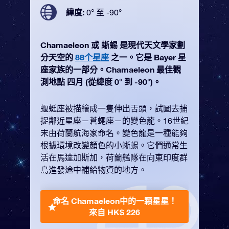
緯度:
0° 至 -90°
Chamaeleon 或 蜥蜴 是現代天文學家劃
分天空的
88个星座
之一。它是 Bayer 星
座家族的一部分。Chamaeleon 最佳觀
測地點 四月 (從緯度 0° 到 -90°)。
蝘蜓座被描繪成一隻伸出舌頭，試圖去捕
捉鄰近星座－蒼蠅座－的變色龍。16世紀
末由荷蘭航海家命名。變色龍是一種能夠
根據環境改變顏色的小蜥蜴。它們通常生
活在馬達加斯加，荷蘭艦隊在向東印度群
島進發途中補給物資的地方。
命名 Chamaeleon中的一顆星星！
來自 HK$ 226