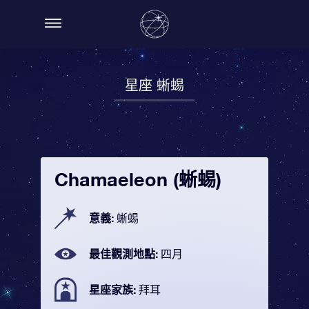
星座 蜥蜴
Chamaeleon (蜥蜴)
意義:
蜥蜴
最佳觀測地點:
四月
星座家族:
拜耳