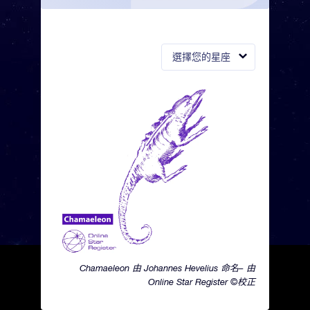
選擇您的星座
Chamaeleon 由 Johannes Hevelius 命名– 由
Online Star Register ©校正