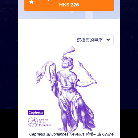
HK$ 226
選擇您的星座
Cepheus 由 Johannes Hevelius 命名– 由 Online