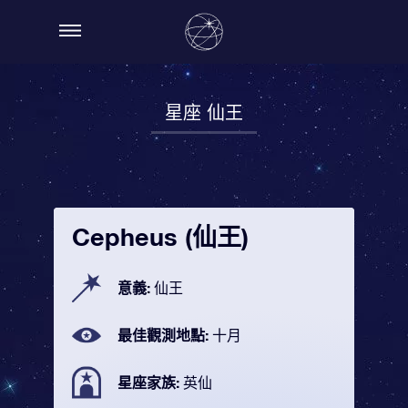
星座 仙王
Cepheus (仙王)
意義:
仙王
最佳觀測地點:
十月
星座家族:
英仙