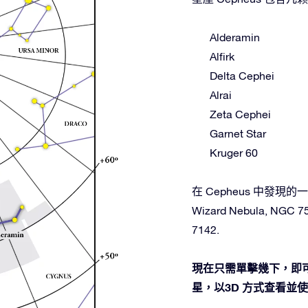
Alderamin
Alfirk
Delta Cephei
Alrai
Zeta Cephei
Garnet Star
Kruger 60
在 Cepheus 中發現的一些
Wizard Nebula, NGC 75
7142.
現在只需單擊幾下，即可
星，以3D 方式查看並使用O