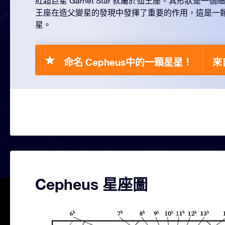
紅超巨星 Garnet Star 就屬於仙王座。其形狀是
王座在造父變星的發現中發揮了重要的作用，這是一
星。
命名 Cepheus中的一顆星星！
來自
Cepheus 星座圖