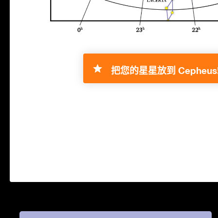
把您的星星放到 Cepheus