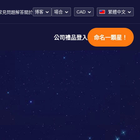
博客
場合
CAD
繁體中文
常見問題解答
關於
公司禮品
登入
命名一顆星！