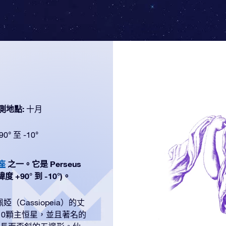
測地點:
十月
90° 至 -10°
座
之一。它是 Perseus
+90° 到 -10°)。
Cassiopeia）的丈
含10顆主恒星，並且著名的