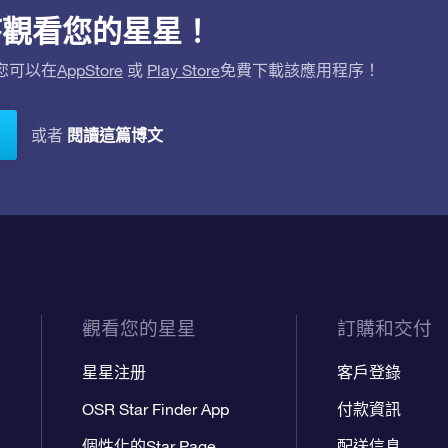
用程序觀看您的星星！
。您可以在
AppStore
或
Play Store
免費下載該應用程序！
閱讀這篇博文
或者
觀看您的星星
訂購和交付
星星注册
客戶登錄
OSR Star Finder App
付款資訊
個性化的Star Page
配送信息