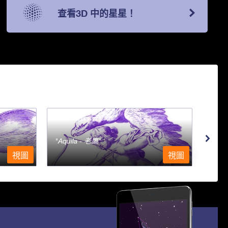
查看3D 中的星星！
Aquila - 老鷹
Aqu
視圖
視圖