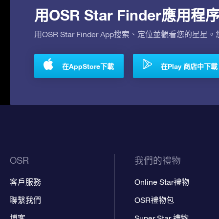
用OSR Star Finder應
用OSR Star Finder App搜索、定位並觀看您的星星
在AppStore下載
在Play 商店中下載
OSR
我們的禮物
客戶服務
Online Star禮物
聯繫我們
OSR禮物包
博客
Super Star 禮物