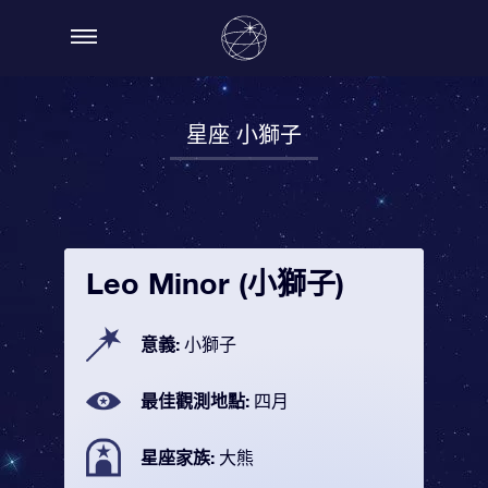
星座 小獅子
Leo Minor (小獅子)
意義:
小獅子
最佳觀測地點:
四月
星座家族:
大熊