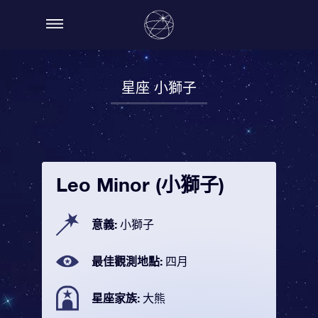
星座 小獅子
Leo Minor (小獅子)
意義:
小獅子
最佳觀測地點:
四月
星座家族:
大熊