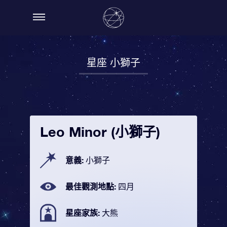
星座 小獅子
Leo Minor (小獅子)
意義:
小獅子
最佳觀測地點:
四月
星座家族:
大熊