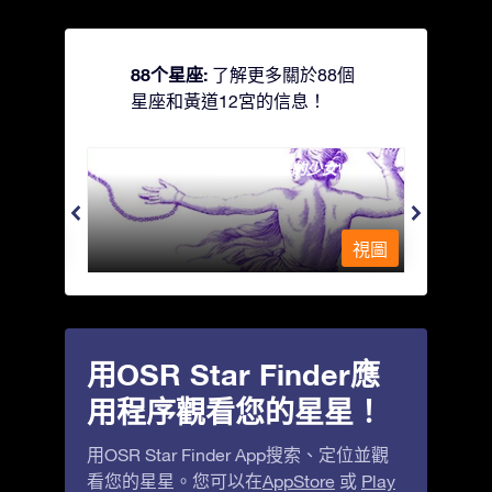
88个星座:
了解更多關於88個
星座和黃道12宮的信息！
Andromeda - 被鐵鍊鎖著的少女
Apus
視圖
視圖
用OSR Star Finder應
用程序觀看您的星星！
用OSR Star Finder App搜索、定位並觀
看您的星星。您可以在
AppStore
或
Play