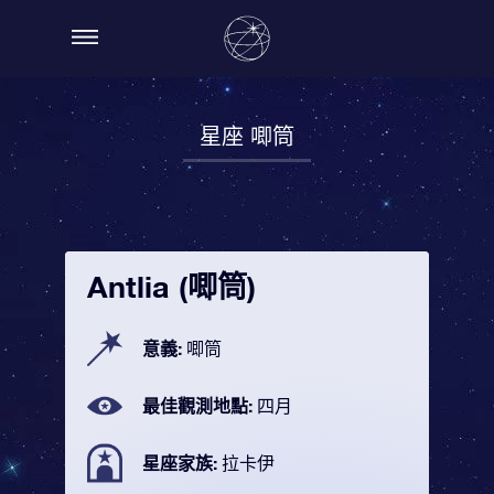
星座 唧筒
Antlia (唧筒)
意義:
唧筒
最佳觀測地點:
四月
星座家族:
拉卡伊