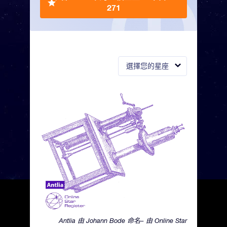
271
選擇您的星座
Antlia 由 Johann Bode 命名– 由 Online Star