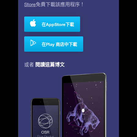
Store
免費下載該應用程序！
在AppStore下載
在Play 商店中下載
閱讀這篇博文
或者