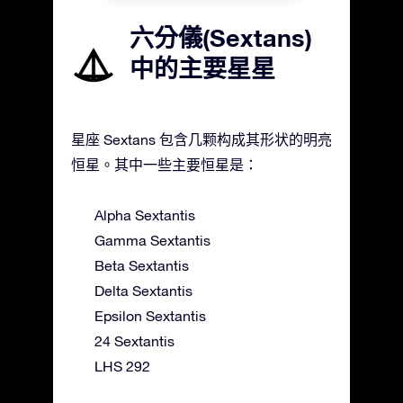
六分儀(Sextans)
中的主要星星
星座 Sextans 包含几颗构成其形状的明亮
恒星。其中一些主要恒星是：
Alpha Sextantis
Gamma Sextantis
Beta Sextantis
Delta Sextantis
Epsilon Sextantis
24 Sextantis
LHS 292