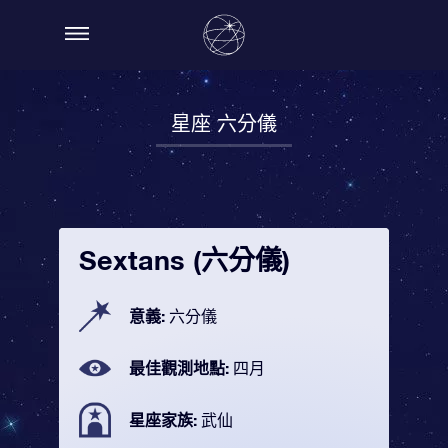
星座 六分儀
Sextans (六分儀)
意義:
六分儀
最佳觀測地點:
四月
星座家族:
武仙