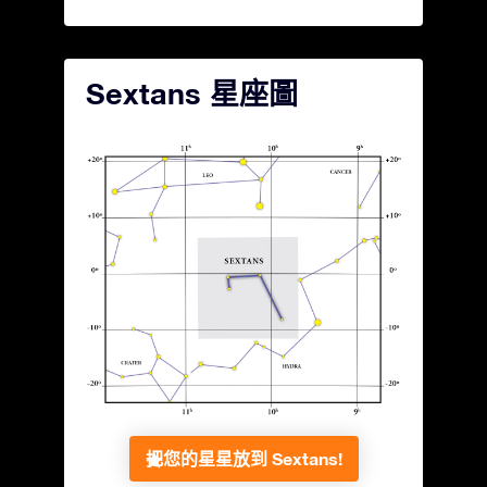
Sextans 星座圖
把您的星星放到 Sextans!