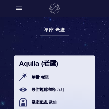
星座 老鷹
Aquila (老鷹)
意義:
老鷹
最佳觀測地點:
九月
星座家族:
武仙