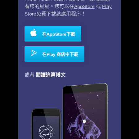
看您的星星。您可以在
AppStore
或
Play
Store
免費下載該應用程序！
在AppStore下載
在Play 商店中下載
閱讀這篇博文
或者