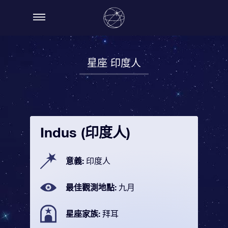
星座 印度人
Indus (印度人)
意義:
印度人
最佳觀測地點:
九月
星座家族:
拜耳