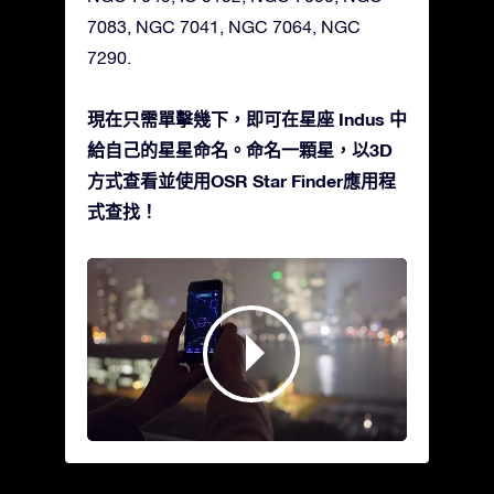
7083, NGC 7041, NGC 7064, NGC
7290.
現在只需單擊幾下，即可在星座 Indus 中
給自己的星星命名。命名一顆星，以3D
方式查看並使用OSR Star Finder應用程
式查找！