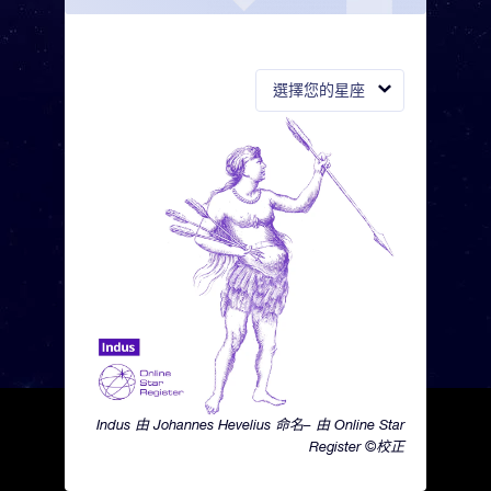
選擇您的星座
Indus 由 Johannes Hevelius 命名– 由 Online Star
Register ©校正