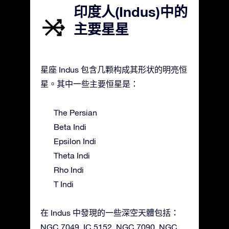
印度人(Indus)中的
主要星星
星座 Indus 包含几颗构成其形状的明亮恒
星。其中一些主要恒星是：
The Persian
Beta Indi
Epsilon Indi
Theta Indi
Rho Indi
T Indi
在 Indus 中發現的一些深空天體包括：
NGC 7049, IC 5152, NGC 7090, NGC