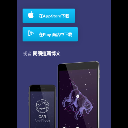
在AppStore下載
在Play 商店中下載
閱讀這篇博文
或者