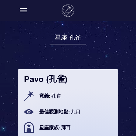
星座 孔雀
Pavo (孔雀)
意義:
孔雀
最佳觀測地點:
九月
星座家族:
拜耳