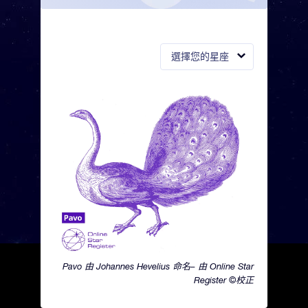
選擇您的星座
Pavo 由 Johannes Hevelius 命名– 由 Online Star
Register ©校正