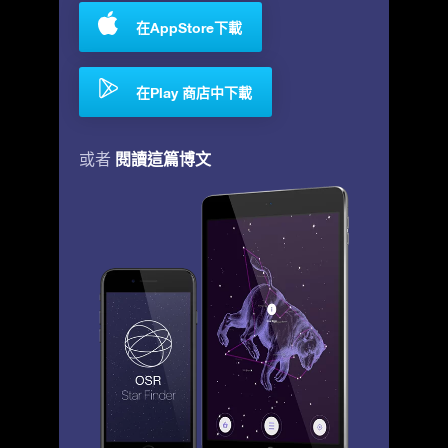
在AppStore下載
在Play 商店中下載
閱讀這篇博文
或者