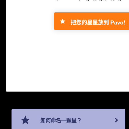
把您的星星放到 Pavo!
如何命名一顆星？