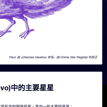
Pavo 由 Johannes Hevelius 命名– 由 Online Star Register ©校正
avo)中的主要星星
颗构成其形状的明亮恒星。其中一些主要恒星是：