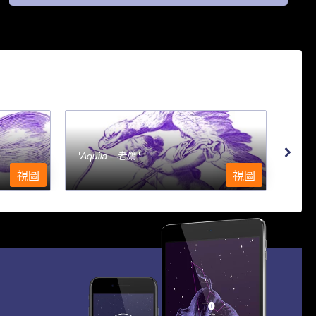
Aquila - 老鷹
Aqu
視圖
視圖