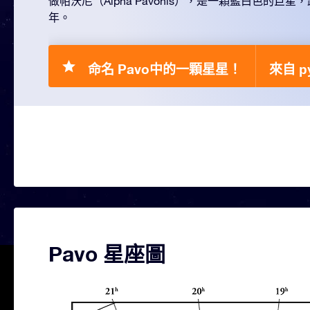
做帕沃尼（Alpha Pavonis），是一顆藍白色的巨星
年。
命名 Pavo中的一顆星星！
來自 ру
Pavo 星座圖