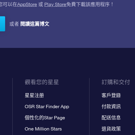
。您可以在
AppStore
或
Play Store
免費下載該應用程序！
閱讀這篇博文
或者
觀看您的星星
訂購和交付
星星注册
客戶登錄
OSR Star Finder App
付款資訊
個性化的Star Page
配送信息
One Million Stars
退貨政策