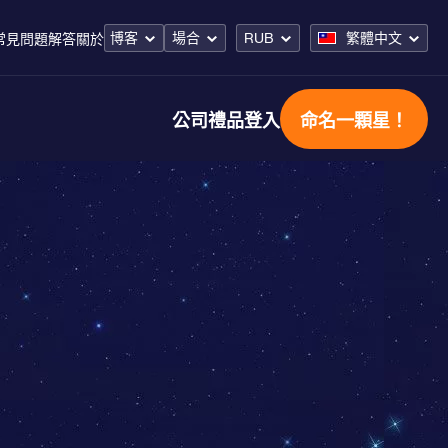
博客
場合
RUB
繁體中文
常見問題解答
關於
公司禮品
登入
命名一顆星！