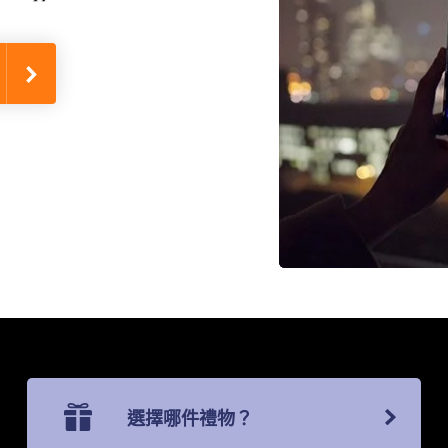
選擇哪件禮物？