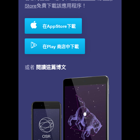
Store
免費下載該應用程序！
在AppStore下載
在Play 商店中下載
閱讀這篇博文
或者