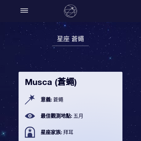
星座 蒼蠅
Musca (蒼蠅)
意義:
蒼蠅
最佳觀測地點:
五月
星座家族:
拜耳