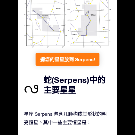
把您的星星放到 Serpens!
蛇(Serpens)中的
主要星星
星座 Serpens 包含几颗构成其形状的明
亮恒星。其中一些主要恒星是：