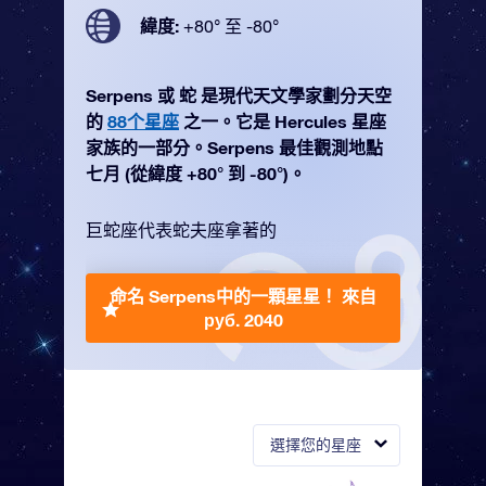
緯度:
+80° 至 -80°
Serpens 或 蛇 是現代天文學家劃分天空
的
88个星座
之一。它是 Hercules 星座
家族的一部分。Serpens 最佳觀測地點
七月 (從緯度 +80° 到 -80°)。
巨蛇座代表蛇夫座拿著的
命名 Serpens中的一顆星星！
來自
руб. 2040
選擇您的星座