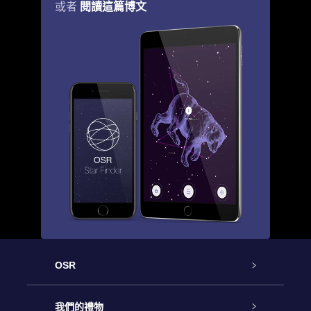
閱讀這篇博文
或者
OSR
客戶服務
我們的禮物