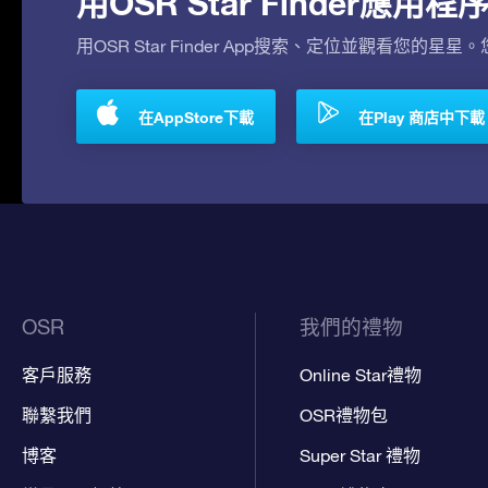
用OSR Star Finder應
用OSR Star Finder App搜索、定位並觀看您的星星
在AppStore下載
在Play 商店中下載
OSR
我們的禮物
客戶服務
Online Star禮物
聯繫我們
OSR禮物包
博客
Super Star 禮物