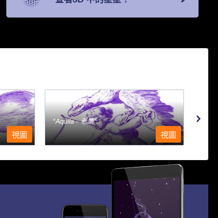
Aquila - 老鷹
Aqu
視圖
視圖