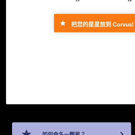
把您的星星放到 Corvus!
如何命名一顆星？