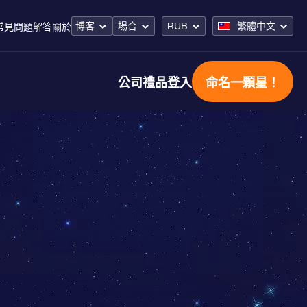
博客
場合
RUB
繁體中文
常見問題解答
關於
公司禮品
登入
命名一顆星！