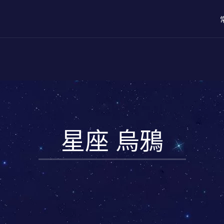
星座 烏鴉