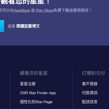
用程序觀看您的星星！
。您可以在
AppStore
或
Play Store
免費下載該應用程序！
閱讀這篇博文
或者
觀看您的星星
訂購和交付
星星注册
客戶登錄
OSR Star Finder App
付款資訊
個性化的Star Page
配送信息