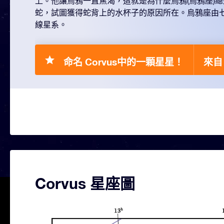
上。他讓烏鴉一直焦渴，這就是為什麼烏鴉(烏鴉座)
蛇，試圖獲得蛇背上的水杯子的原因所在。烏鴉座由
線星系。
命名 Corvus中的一顆星星！
來自 
Corvus 星座圖