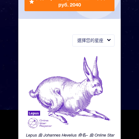
руб. 2040
選擇您的星座
Lepus 由 Johannes Hevelius 命名– 由 Online Star