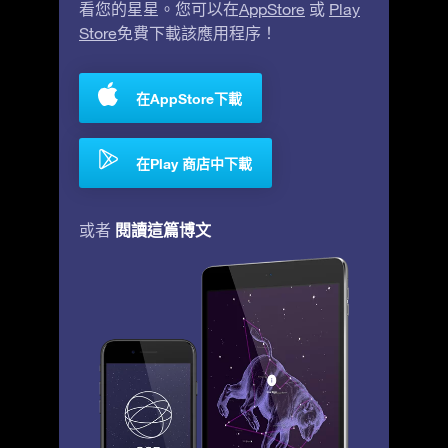
看您的星星。您可以在
AppStore
或
Play
Store
免費下載該應用程序！
在AppStore下載
在Play 商店中下載
閱讀這篇博文
或者