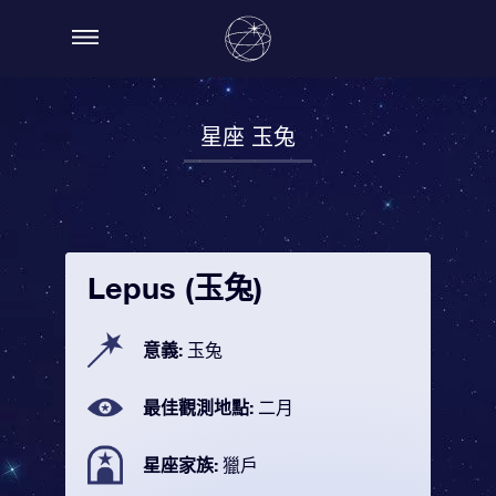
星座 玉兔
Lepus (玉兔)
意義:
玉兔
最佳觀測地點:
二月
星座家族:
獵戶