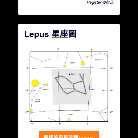
Register ©校正
Lepus 星座圖
把您的星星放到 Lepus!