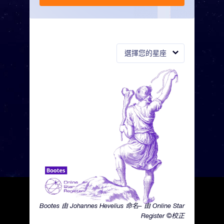
選擇您的星座
Bootes 由 Johannes Hevelius 命名– 由 Online Star
Register ©校正