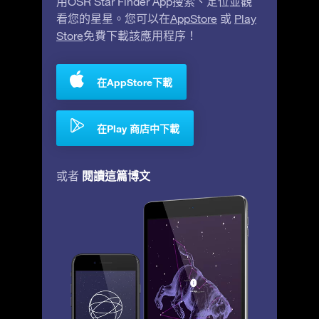
用OSR Star Finder App搜索、定位並觀
看您的星星。您可以在
AppStore
或
Play
Store
免費下載該應用程序！
在AppStore下載
在Play 商店中下載
閱讀這篇博文
或者