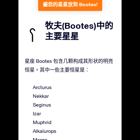
把您的星星放到 Bootes!
牧夫(Bootes)中的
主要星星
星座 Bootes 包含几颗构成其形状的明亮
恒星。其中一些主要恒星是：
Arcturus
Nekkar
Seginus
Izar
Muphrid
Alkalurops
Merga