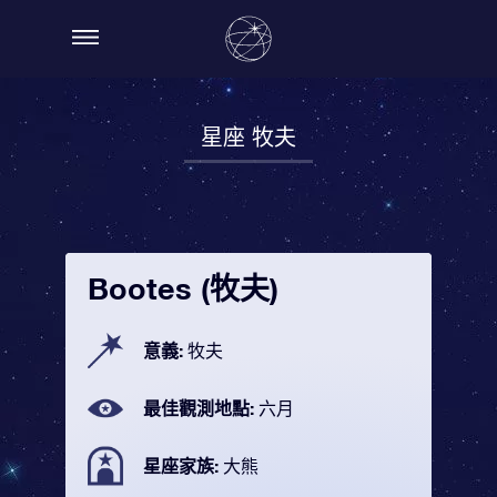
星座 牧夫
Bootes (牧夫)
意義:
牧夫
最佳觀測地點:
六月
星座家族:
大熊