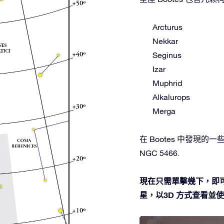
Arcturus
Nekkar
Seginus
Izar
Muphrid
Alkalurops
Merga
在 Bootes 中發現的一些深空
NGC 5466.
現在只需單擊幾下，即可
星，以3D 方式查看並使用O