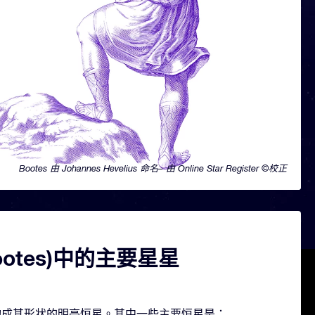
Bootes 由 Johannes Hevelius 命名– 由 Online Star Register ©校正
ootes)中的主要星星
几颗构成其形状的明亮恒星。其中一些主要恒星是：