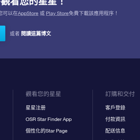
用程序觀看您的星星！
。您可以在
AppStore
或
Play Store
免費下載該應用程序！
閱讀這篇博文
或者
觀看您的星星
訂購和交付
星星注册
客戶登錄
OSR Star Finder App
付款資訊
個性化的Star Page
配送信息