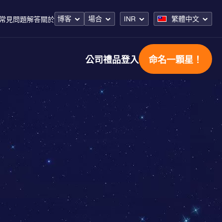
博客
場合
INR
繁體中文
常見問題解答
關於
公司禮品
登入
命名一顆星！