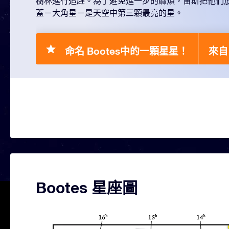
樹林進行追趕。為了避免進一步的麻煩，宙斯把他們放到
蓋－大角星－是天空中第三顆最亮的星。
命名 Bootes中的一顆星星！
來自 
Bootes 星座圖