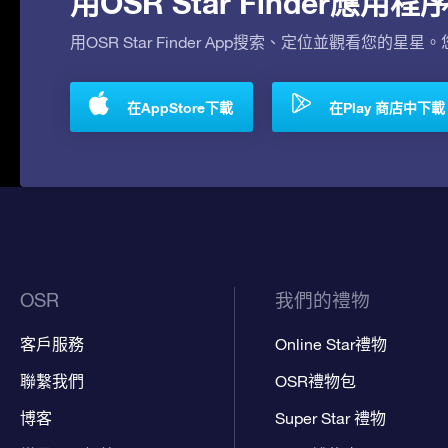
用OSR Star Finder應
用OSR Star Finder App搜索、定位並觀看您的星星
在AppStore下載
在Play 商店中下載
OSR
我們的禮物
客戶服務
Online Star禮物
聯繫我們
OSR禮物包
博客
Super Star 禮物