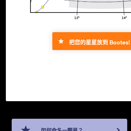
把您的星星放到 Bootes!
如何命名一顆星？