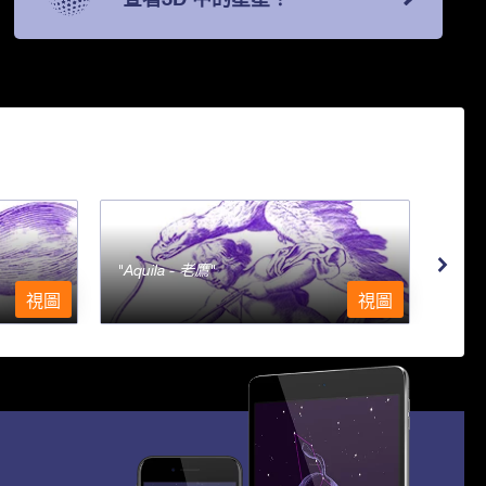
Aquila - 老鷹
Aqu
視圖
視圖