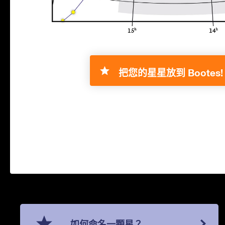
把您的星星放到 Bootes!
如何命名一顆星？