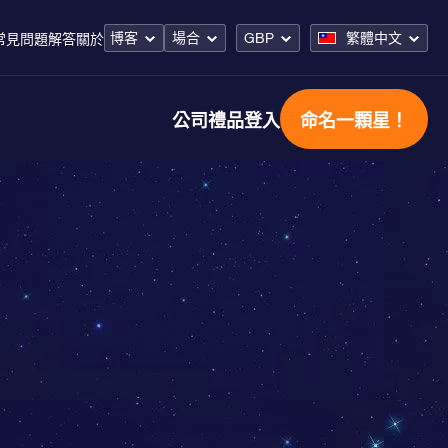
博客
場合
GBP
繁體中文
常見問題解答
關於
公司禮品
登入
命名一顆星！