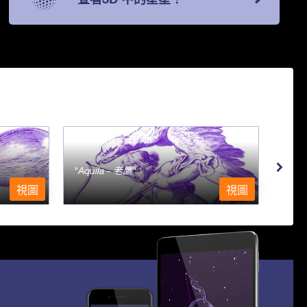
Aquila - 老鷹
Aqu
視圖
視圖