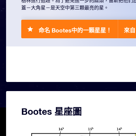
樹林進行追趕。為了避免進一步的麻煩，宙斯把他們放到
蓋－大角星－是天空中第三顆最亮的星。
命名 Bootes中的一顆星星！
來自 
Bootes 星座圖