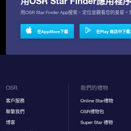
用OSR Star Finder應
用OSR Star Finder App搜索、定位並觀看您的星星
在AppStore下載
在Play 商店中下載
OSR
我們的禮物
客戶服務
Online Star禮物
聯繫我們
OSR禮物包
博客
Super Star 禮物