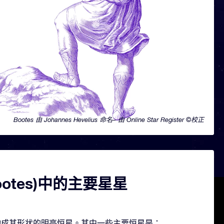
Bootes 由 Johannes Hevelius 命名– 由 Online Star Register ©校正
ootes)中的主要星星
几颗构成其形状的明亮恒星。其中一些主要恒星是：