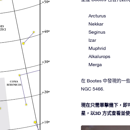
Arcturus
Nekkar
Seginus
Izar
Muphrid
Alkalurops
Merga
在 Bootes 中發現的一些深空
NGC 5466.
現在只需單擊幾下，即可
星，以3D 方式查看並使用O