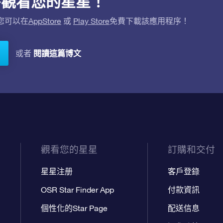
用程序觀看您的星星！
。您可以在
AppStore
或
Play Store
免費下載該應用程序！
閱讀這篇博文
或者
觀看您的星星
訂購和交付
星星注册
客戶登錄
OSR Star Finder App
付款資訊
個性化的Star Page
配送信息