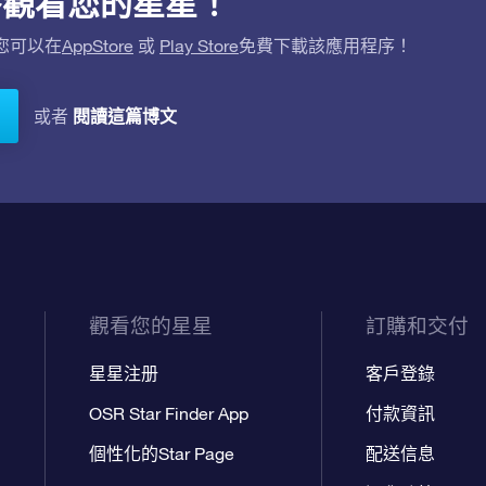
用程序觀看您的星星！
。您可以在
AppStore
或
Play Store
免費下載該應用程序！
閱讀這篇博文
或者
觀看您的星星
訂購和交付
星星注册
客戶登錄
OSR Star Finder App
付款資訊
個性化的Star Page
配送信息