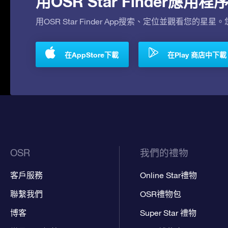
用OSR Star Finder應
用OSR Star Finder App搜索、定位並觀看您的星星
在AppStore下載
在Play 商店中下載
OSR
我們的禮物
客戶服務
Online Star禮物
聯繫我們
OSR禮物包
博客
Super Star 禮物