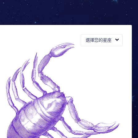
選擇您的星座