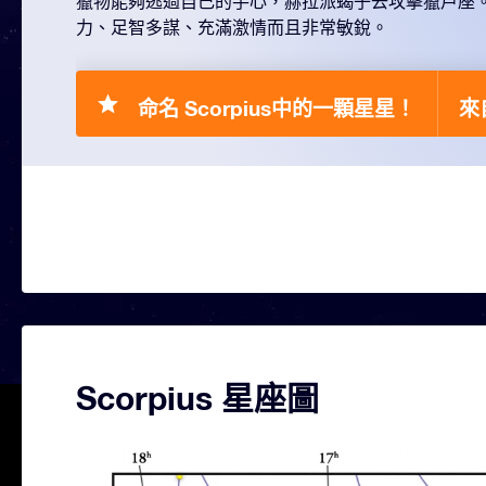
獵物能夠逃過自己的手心，赫拉派蝎子去攻擊獵戶座
力、足智多謀、充滿激情而且非常敏銳。
命名 Scorpius中的一顆星星！
來自
Scorpius 星座圖