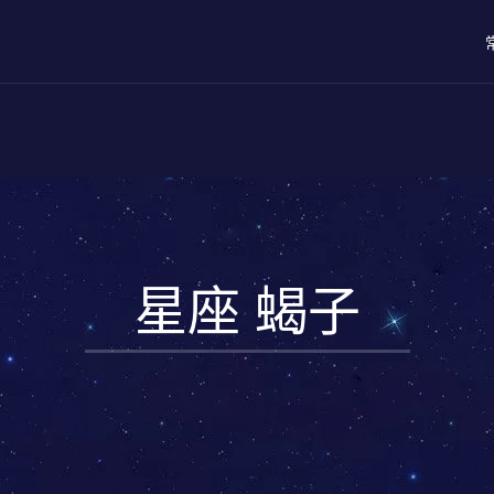
星座 蝎子