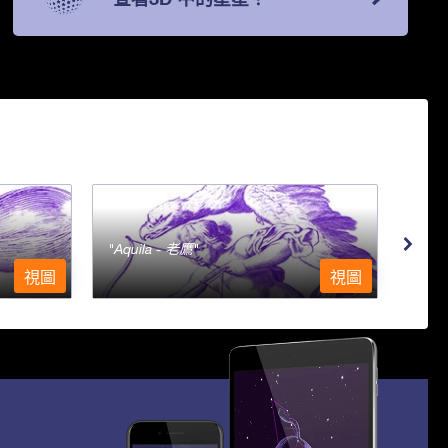
Aquila - 老鷹
Aqu
視圖
視圖