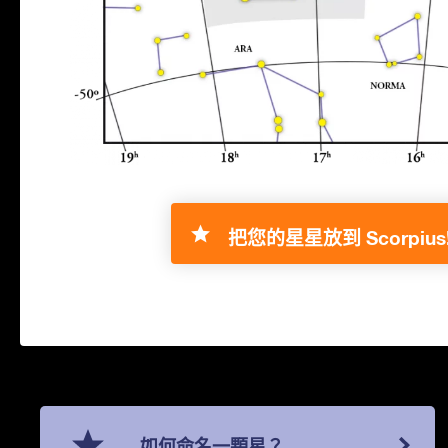
把您的星星放到 Scorpius
如何命名一顆星？