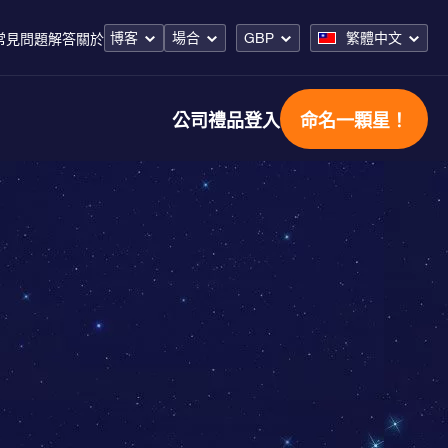
博客
場合
GBP
繁體中文
常見問題解答
關於
公司禮品
登入
命名一顆星！