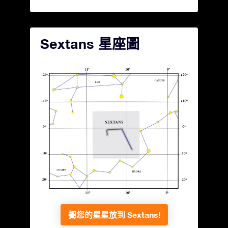
Sextans 星座圖
把您的星星放到 Sextans!