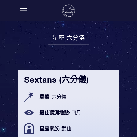
星座 六分儀
Sextans (六分儀)
意義:
六分儀
最佳觀測地點:
四月
星座家族:
武仙