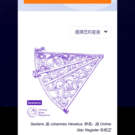
選擇您的星座
Sextans 由 Johannes Hevelius 命名– 由 Online
Star Register ©校正