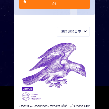
21
選擇您的星座
Corvus 由 Johannes Hevelius 命名– 由 Online Star