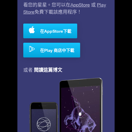
看您的星星。您可以在
AppStore
或
Play
Store
免費下載該應用程序！
在AppStore下載
在Play 商店中下載
閱讀這篇博文
或者