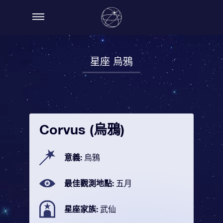
星座 烏鴉
Corvus (烏鴉)
意義:
烏鴉
最佳觀測地點:
五月
星座家族:
武仙