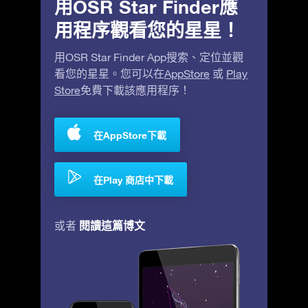
用OSR Star Finder應
用程序觀看您的星星！
用OSR Star Finder App搜索、定位並觀
看您的星星。您可以在
AppStore
或
Play
Store
免費下載該應用程序！
在AppStore下載
在Play 商店中下載
閱讀這篇博文
或者