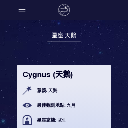
星座 天鵝
Cygnus (天鵝)
意義:
天鵝
最佳觀測地點:
九月
星座家族:
武仙