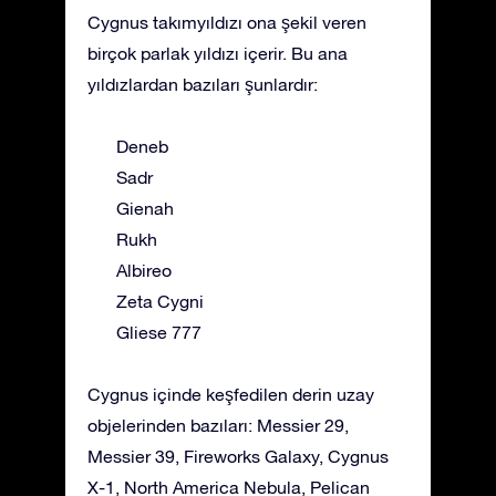
Cygnus takımyıldızı ona şekil veren
birçok parlak yıldızı içerir. Bu ana
yıldızlardan bazıları şunlardır:
Deneb
Sadr
Gienah
Rukh
Albireo
Zeta Cygni
Gliese 777
Cygnus içinde keşfedilen derin uzay
objelerinden bazıları: Messier 29,
Messier 39, Fireworks Galaxy, Cygnus
X-1, North America Nebula, Pelican