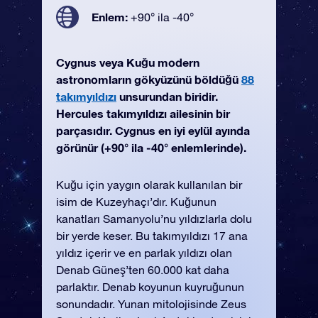
Enlem:
+90° ila -40°
Cygnus veya Kuğu modern
astronomların gökyüzünü böldüğü
88
takımyıldızı
unsurundan biridir.
Hercules takımyıldızı ailesinin bir
parçasıdır. Cygnus en iyi eylül ayında
görünür (+90° ila -40° enlemlerinde).
Kuğu için yaygın olarak kullanılan bir
isim de Kuzeyhaçı’dır. Kuğunun
kanatları Samanyolu’nu yıldızlarla dolu
bir yerde keser. Bu takımyıldızı 17 ana
yıldız içerir ve en parlak yıldızı olan
Denab Güneş’ten 60.000 kat daha
parlaktır. Denab koyunun kuyruğunun
sonundadır. Yunan mitolojisinde Zeus