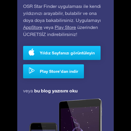
OSR Star Finder uygulaması ile kendi
yıldızınızı arayabilir, bulabilir ve ona
doya doya bakabilirsiniz. Uygulamayı
AppStore
veya
Play Store
üzerinden
ÜCRETSİZ indirebilirsiniz!
Yıldız Sayfanızı görüntüleyin
Play Store’dan indir
bu blog yazısını oku
veya