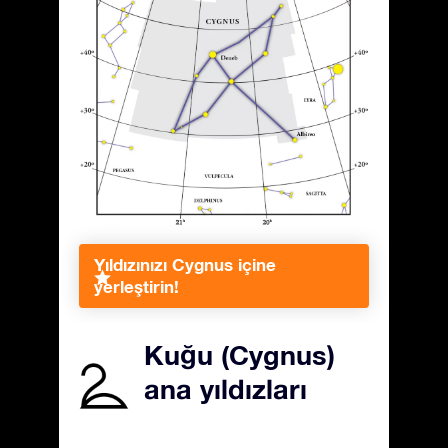
Yıldızınızı Cygnus içine
yerleştirin!
Kuğu (Cygnus)
ana yıldızları