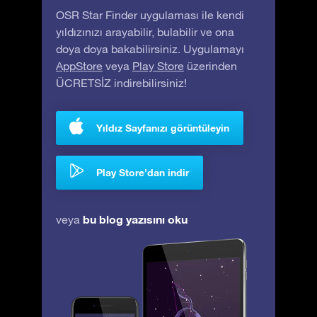
OSR Star Finder uygulaması ile kendi
yıldızınızı arayabilir, bulabilir ve ona
doya doya bakabilirsiniz. Uygulamayı
AppStore
veya
Play Store
üzerinden
ÜCRETSİZ indirebilirsiniz!
Yıldız Sayfanızı görüntüleyin
Play Store’dan indir
bu blog yazısını oku
veya