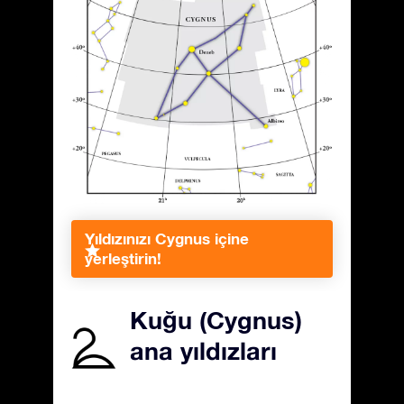
Yıldızınızı Cygnus içine
yerleştirin!
Kuğu (Cygnus)
ana yıldızları