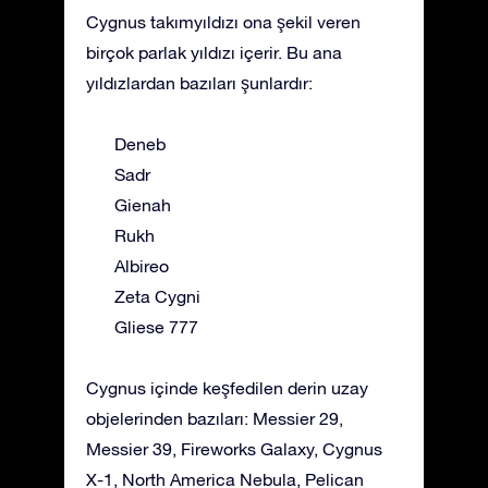
Cygnus takımyıldızı ona şekil veren
birçok parlak yıldızı içerir. Bu ana
yıldızlardan bazıları şunlardır:
Deneb
Sadr
Gienah
Rukh
Albireo
Zeta Cygni
Gliese 777
Cygnus içinde keşfedilen derin uzay
objelerinden bazıları: Messier 29,
Messier 39, Fireworks Galaxy, Cygnus
X-1, North America Nebula, Pelican