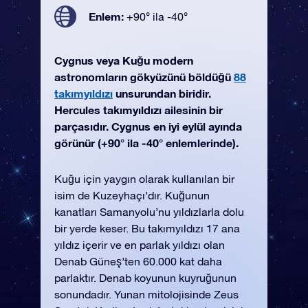
Enlem:
+90° ila -40°
Cygnus veya Kuğu modern
astronomların gökyüzünü böldüğü
88
takımyıldızı
unsurundan biridir.
Hercules takımyıldızı ailesinin bir
parçasıdır. Cygnus en iyi eylül ayında
görünür (+90° ila -40° enlemlerinde).
Kuğu için yaygın olarak kullanılan bir
isim de Kuzeyhaçı’dır. Kuğunun
kanatları Samanyolu’nu yıldızlarla dolu
bir yerde keser. Bu takımyıldızı 17 ana
yıldız içerir ve en parlak yıldızı olan
Denab Güneş’ten 60.000 kat daha
parlaktır. Denab koyunun kuyruğunun
sonundadır. Yunan mitolojisinde Zeus