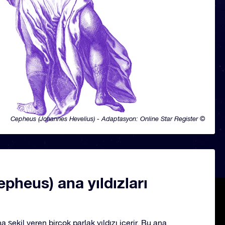
Cepheus (Johannes Hevelius) - Adaptasyon: Online Star Register ©
epheus) ana yıldızları
 şekil veren birçok parlak yıldızı içerir. Bu ana