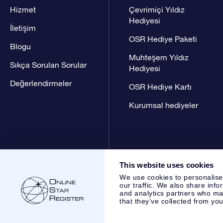
Hizmet
Çevrimiçi Yıldız
Hediyesi
İletişim
OSR Hediye Paketi
Blogu
Muhteşem Yıldız
Sıkça Sorulan Sorular
Hediyesi
Değerlendirmeler
OSR Hediye Kartı
Kurumsal hediyeler
This website uses cookies
We use cookies to personalise
our traffic. We also share info
and analytics partners who may
that they’ve collected from you
Online Star Register BV
- Laan van de Maagd 83, 7324 BT 