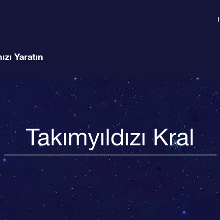
ızı Yaratın
Takımyıldızı Kral