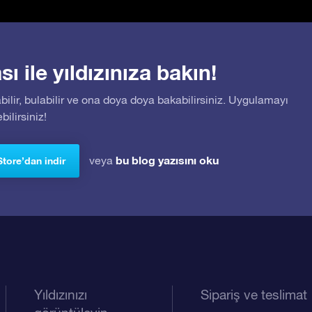
 ile yıldızınıza bakın!
bilir, bulabilir ve ona doya doya bakabilirsiniz. Uygulamayı
ilirsiniz!
bu blog yazısını oku
veya
Store’dan indir
Yıldızınızı
Sipariş ve teslimat