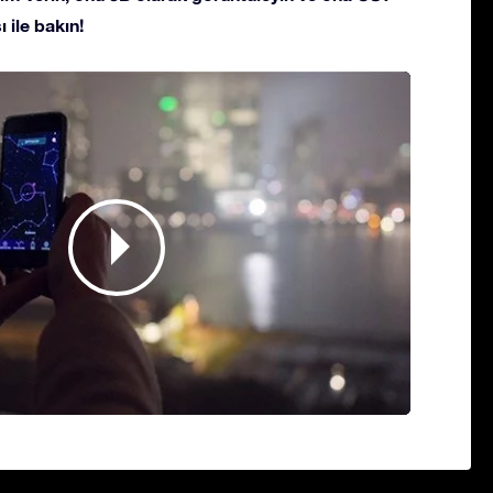
 ile bakın!