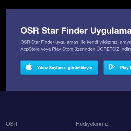
OSR Star Finder Uygulaması
OSR Star Finder uygulaması ile kendi yıldızınızı araya
AppStore
veya
Play Store
üzerinden ÜCRETSİZ indireb
Yıldız Sayfanızı görüntüleyin
Play 
OSR
Hediyelerimiz