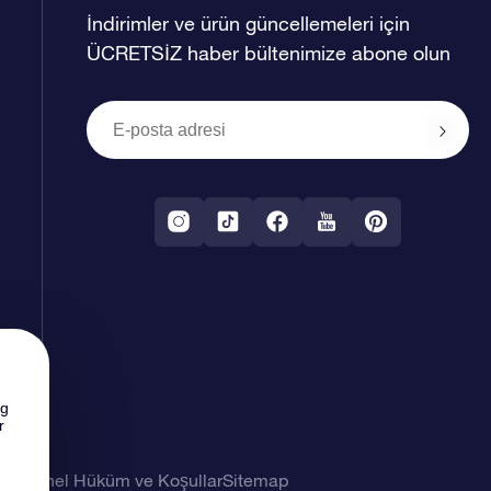
İndirimler ve ürün güncellemeleri için
ÜCRETSİZ haber bültenimize abone olun
ng
r
imi
Genel Hüküm ve Koşullar
Sitemap