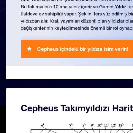
Bu takımyıldızı 10 ana yıldız içerir ve Garnet Yıldızı a
üstdeve ev sahipliği yapar. Şeklini ters yüz edilmiş b
yıldızdan alır. Kral, yayımları düzenli olan yıldızlar o
değişkenlerinin keşfedilmesinde önemli bir rol oynadı
Cepheus içindeki bir yıldıza isim verin!
Cepheus Takımyıldızı Harit