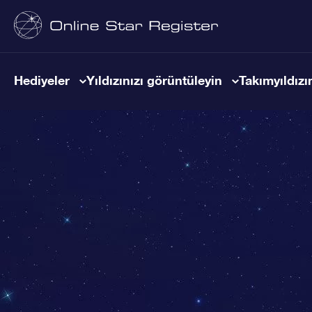
Hediyeler
Yıldızınızı görüntüleyin
Takımyıldızın