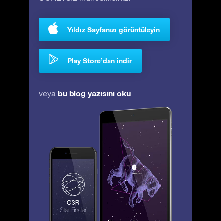
Yıldız Sayfanızı görüntüleyin
Play Store’dan indir
bu blog yazısını oku
veya