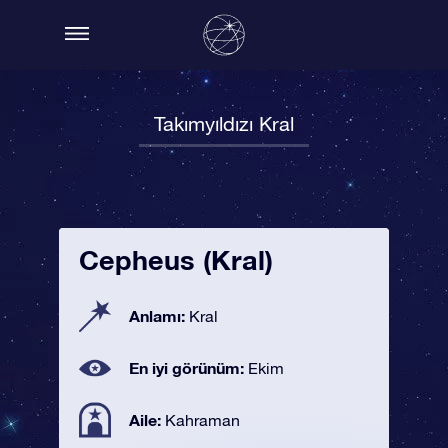
Takımyıldızı Kral
Cepheus (Kral)
Anlamı:
Kral
En iyi görünüm:
Ekim
Aile:
Kahraman