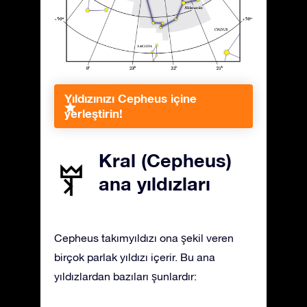
Yıldızınızı Cepheus içine
yerleştirin!
Kral (Cepheus)
ana yıldızları
Cepheus takımyıldızı ona şekil veren
birçok parlak yıldızı içerir. Bu ana
yıldızlardan bazıları şunlardır: