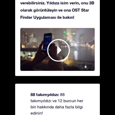
verebilirsiniz. Yıldıza isim verin, onu 3B
olarak görüntüleyin ve ona OST Star
Finder Uygulaması ile bakın!
88 takımyıldızı:
88
takımyıldızı ve 12 burcun her
biri hakkında daha fazla bilgi
edinin!