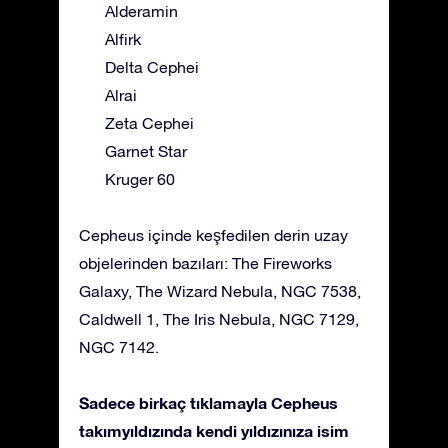
Alderamin
Alfirk
Delta Cephei
Alrai
Zeta Cephei
Garnet Star
Kruger 60
Cepheus içinde keşfedilen derin uzay
objelerinden bazıları: The Fireworks
Galaxy, The Wizard Nebula, NGC 7538,
Caldwell 1, The Iris Nebula, NGC 7129,
NGC 7142.
Sadece birkaç tıklamayla Cepheus
takımyıldızında kendi yıldızınıza isim