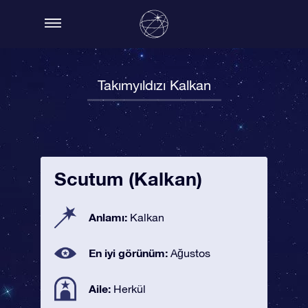
Takımyıldızı Kalkan
Scutum (Kalkan)
Anlamı:
Kalkan
En iyi görünüm:
Ağustos
Aile:
Herkül