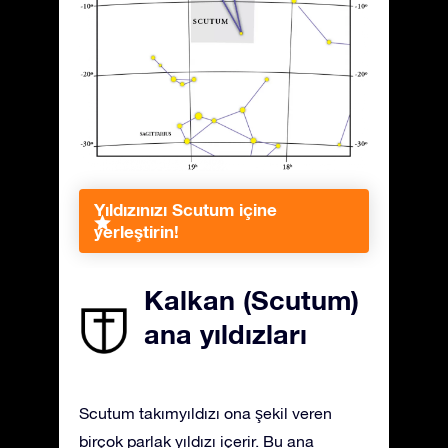
Yıldızınızı Scutum içine
yerleştirin!
Kalkan (Scutum)
ana yıldızları
Scutum takımyıldızı ona şekil veren
birçok parlak yıldızı içerir. Bu ana