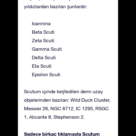
yıldızlardan bazıları şunlardır:
Ioannina
Beta Scuti
Zeta Scuti
Gamma Scuti
Delta Scuti
Eta Scuti
Epsilon Scuti
Scutum içinde keşfedilen derin uzay
objelerinden bazıları: Wild Duck Cluster,
Messier 26, NGC 6712, IC 1295, RSGC
1, Alicante 8, Stephenson 2.
Sadece birkaç tıklamayla Scutum