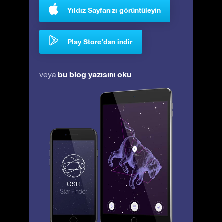
Yıldız Sayfanızı görüntüleyin
Play Store’dan indir
bu blog yazısını oku
veya