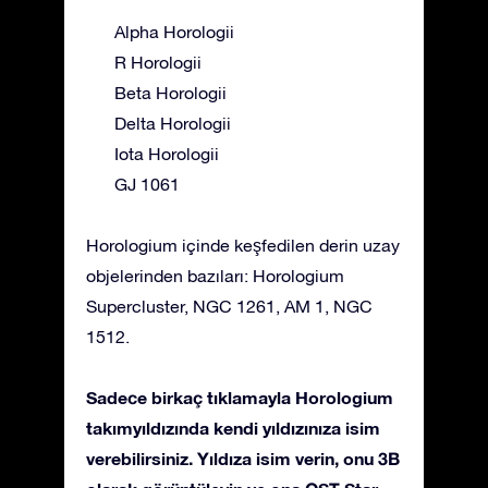
Alpha Horologii
R Horologii
Beta Horologii
Delta Horologii
Iota Horologii
GJ 1061
Horologium içinde keşfedilen derin uzay
objelerinden bazıları: Horologium
Supercluster, NGC 1261, AM 1, NGC
1512.
Sadece birkaç tıklamayla Horologium
takımyıldızında kendi yıldızınıza isim
verebilirsiniz. Yıldıza isim verin, onu 3B