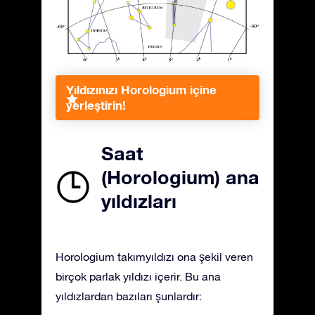
Yıldızınızı Horologium içine
yerleştirin!
Saat
(Horologium) ana
yıldızları
Horologium takımyıldızı ona şekil veren
birçok parlak yıldızı içerir. Bu ana
yıldızlardan bazıları şunlardır: