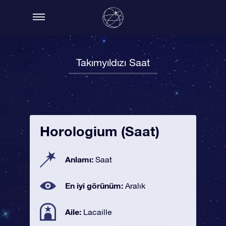
Takımyıldızı Saat
Horologium (Saat)
Anlamı:
Saat
En iyi görünüm:
Aralık
Aile:
Lacaille