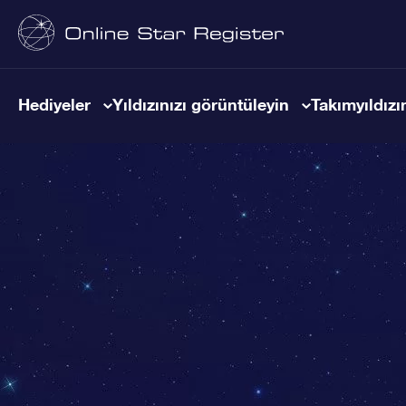
Hediyeler
Yıldızınızı görüntüleyin
Takımyıldızın