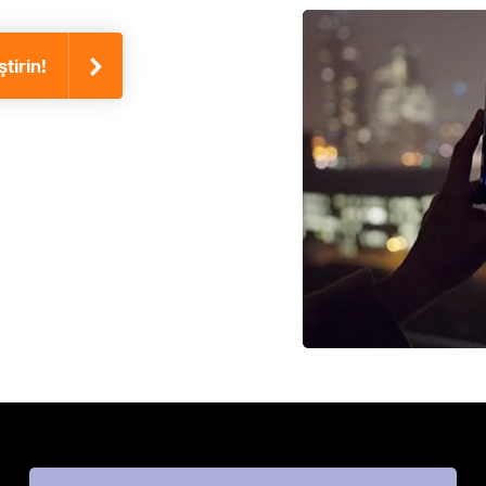
tirin!