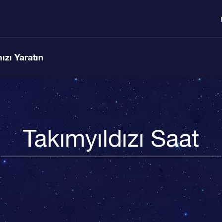
ızı Yaratın
Takımyıldızı Saat