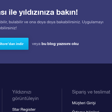
 ile yıldızınıza bakın!
bilir, bulabilir ve ona doya doya bakabilirsiniz. Uygulamayı
ilirsiniz!
bu blog yazısını oku
veya
Store’dan indir
Yıldızınızı
Sipariş ve teslimat
görüntüleyin
Müşteri Girişi
Star Register
Ödeme bilgileri