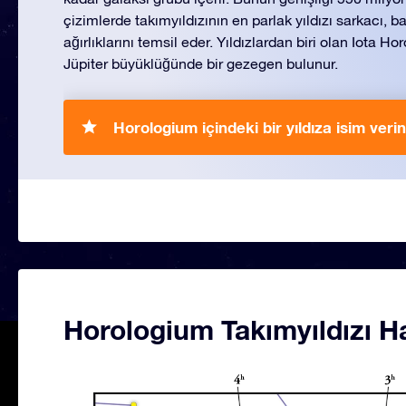
çizimlerde takımyıldızının en parlak yıldızı sarkacı, ba
ağırlıklarını temsil eder. Yıldızlardan biri olan Iota H
Jüpiter büyüklüğünde bir gezegen bulunur.
Horologium içindeki bir yıldıza isim verin
Horologium Takımyıldızı Ha