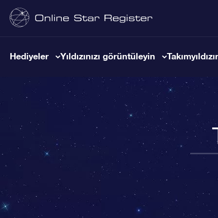
Hediyeler
Yıldızınızı görüntüleyin
Takımyıldızın