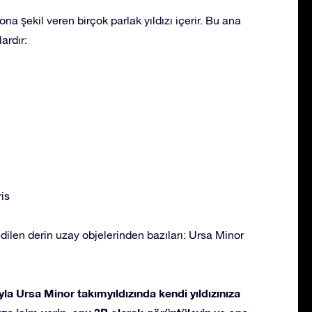
ona şekil veren birçok parlak yıldızı içerir. Bu ana
ardır:
is
dilen derin uzay objelerinden bazıları: Ursa Minor
la Ursa Minor takımyıldızında kendi yıldızınıza