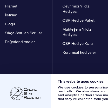
Hizmet
Çevrimiçi Yıldız
Hediyesi
İletişim
OSR Hediye Paketi
Blogu
Muhteşem Yıldız
Sıkça Sorulan Sorular
Hediyesi
Değerlendirmeler
OSR Hediye Kartı
Kurumsal hediyeler
This website uses cookies
We use cookies to personalise
our traffic. We also share info
and analytics partners who may
that they’ve collected from you
Online Star Register BV
- Laan van de Maagd 83, 7324 BT 