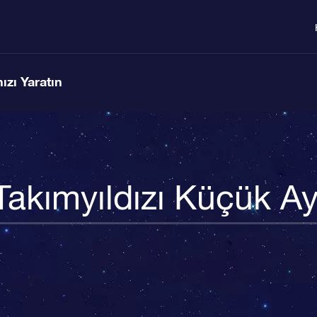
ızı Yaratın
Takımyıldızı Küçük Ay