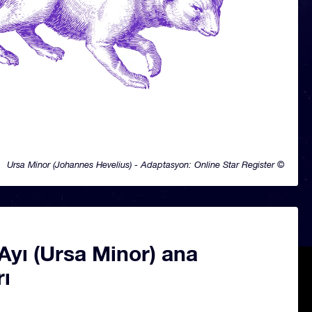
Ursa Minor (Johannes Hevelius) - Adaptasyon: Online Star Register ©
Ayı (Ursa Minor) ana
rı