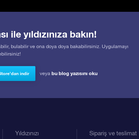
 ile yıldızınıza bakın!
bilir, bulabilir ve ona doya doya bakabilirsiniz. Uygulamayı
ilirsiniz!
bu blog yazısını oku
veya
Store’dan indir
Yıldızınızı
Sipariş ve teslimat