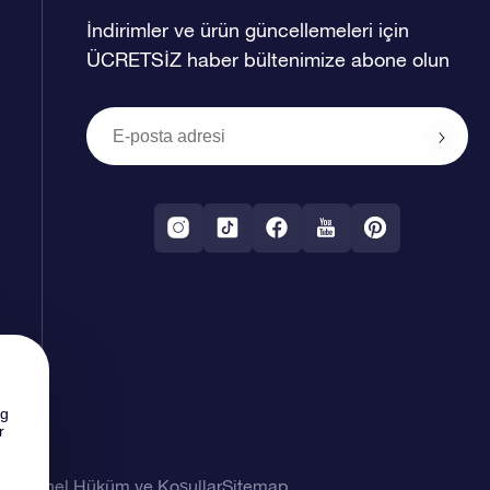
İndirimler ve ürün güncellemeleri için
ÜCRETSİZ haber bültenimize abone olun
ng
r
imi
Genel Hüküm ve Koşullar
Sitemap