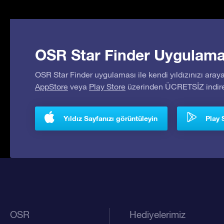
OSR Star Finder Uygulaması
OSR Star Finder uygulaması ile kendi yıldızınızı araya
AppStore
veya
Play Store
üzerinden ÜCRETSİZ indireb
Yıldız Sayfanızı görüntüleyin
Play 
OSR
Hediyelerimiz