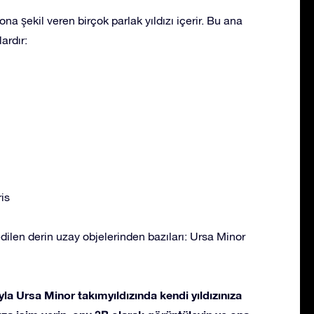
ona şekil veren birçok parlak yıldızı içerir. Bu ana
ardır:
is
dilen derin uzay objelerinden bazıları: Ursa Minor
la Ursa Minor takımyıldızında kendi yıldızınıza