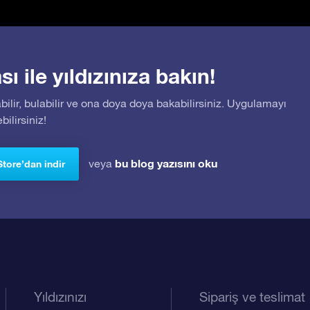
 ile yıldızınıza bakın!
bilir, bulabilir ve ona doya doya bakabilirsiniz. Uygulamayı
ilirsiniz!
bu blog yazısını oku
veya
Store’dan indir
Yıldızınızı
Sipariş ve teslimat