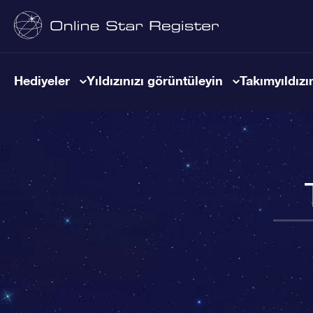
Hediyeler
Yıldızınızı görüntüleyin
Takımyıldızın