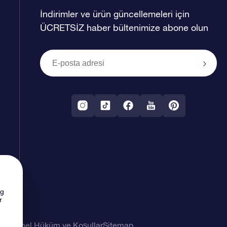
İndirimler ve ürün güncellemeleri için
ÜCRETSİZ haber bültenimize abone olun
ng
r
imi
Genel Hüküm ve Koşullar
Sitemap