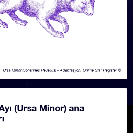
Ursa Minor (Johannes Hevelius) - Adaptasyon: Online Star Register ©
Ayı (Ursa Minor) ana
rı