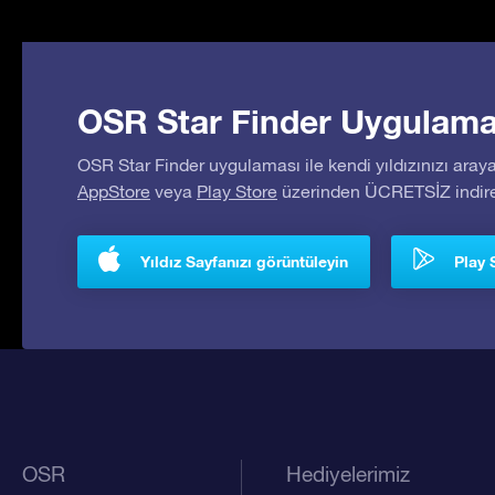
OSR Star Finder Uygulaması
OSR Star Finder uygulaması ile kendi yıldızınızı araya
AppStore
veya
Play Store
üzerinden ÜCRETSİZ indireb
Yıldız Sayfanızı görüntüleyin
Play 
OSR
Hediyelerimiz