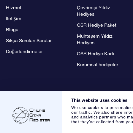
Hizmet
Çevrimiçi Yıldız
Hediyesi
İletişim
OSR Hediye Paketi
Blogu
Muhteşem Yıldız
Sıkça Sorulan Sorular
Hediyesi
Değerlendirmeler
OSR Hediye Kartı
Kurumsal hediyeler
This website uses cookies
We use cookies to personalise
our traffic. We also share info
and analytics partners who may
that they’ve collected from you
Online Star Register BV
- Laan van de Maagd 83, 7324 BT 