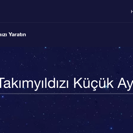
ızı Yaratın
Takımyıldızı Küçük Ay