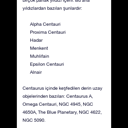
birçok parlak yıldızı içerir. Bu ana
yıldızlardan bazıları şunlardır:
Alpha Centauri
Proxima Centauri
Hadar
Menkent
Muhlifain
Epsilon Centauri
Alnair
Centaurus içinde keşfedilen derin uzay
objelerinden bazıları: Centaurus A,
Omega Centauri, NGC 4945, NGC
4650A, The Blue Planetary, NGC 4622,
NGC 5090.