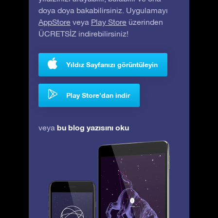
doya doya bakabilirsiniz. Uygulamayı
AppStore
veya
Play Store
üzerinden
ÜCRETSİZ indirebilirsiniz!
Yıldız Sayfanızı görüntüleyin
Play Store’dan indir
bu blog yazısını oku
veya