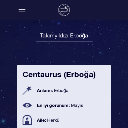
Takımyıldızı Erboğa
Centaurus (Erboğa)
Anlamı:
Erboğa
En iyi görünüm:
Mayıs
Aile:
Herkül