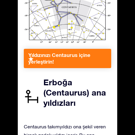
Yıldızınızı Centaurus içine
yerleştirin!
Erboğa
(Centaurus) ana
yıldızları
Centaurus takımyıldızı ona şekil veren