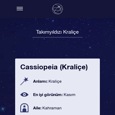
Takımyıldızı Kraliçe
Cassiopeia (Kraliçe)
Anlamı:
Kraliçe
En iyi görünüm:
Kasım
Aile:
Kahraman