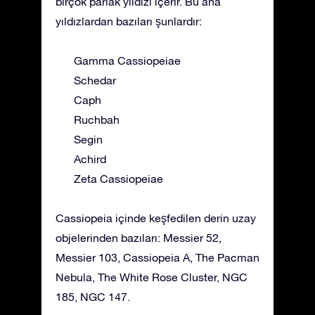
birçok parlak yıldızı içerir. Bu ana
yıldızlardan bazıları şunlardır:
Gamma Cassiopeiae
Schedar
Caph
Ruchbah
Segin
Achird
Zeta Cassiopeiae
Cassiopeia içinde keşfedilen derin uzay
objelerinden bazıları: Messier 52,
Messier 103, Cassiopeia A, The Pacman
Nebula, The White Rose Cluster, NGC
185, NGC 147.