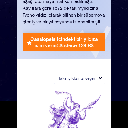
aşağı oturmaya mahkum edilmişti.
Kayıtlara göre 1572’de takımyıldızına
Tycho yıldızı olarak bilinen bir süpernova
girmiş ve bir yıl boyunca izlenebilmişti.
Cassiopeia içindeki bir yıldıza
isim verin!
Sadece 139 R$
Takımyıldızınızı seçin