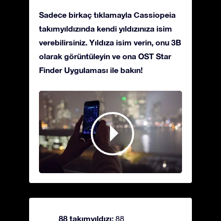
Sadece birkaç tıklamayla Cassiopeia
takımyıldızında kendi yıldızınıza isim
verebilirsiniz. Yıldıza isim verin, onu 3B
olarak görüntüleyin ve ona OST Star
Finder Uygulaması ile bakın!
88 takımyıldızı:
88