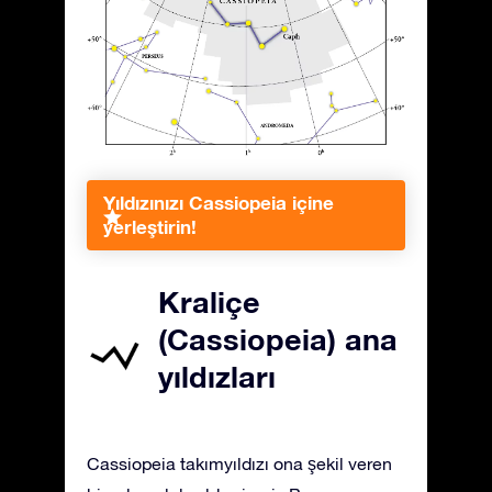
Yıldızınızı Cassiopeia içine
yerleştirin!
Kraliçe
(Cassiopeia) ana
yıldızları
Cassiopeia takımyıldızı ona şekil veren