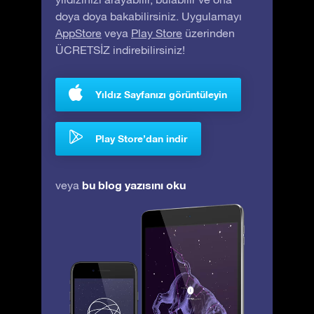
doya doya bakabilirsiniz. Uygulamayı
AppStore
veya
Play Store
üzerinden
ÜCRETSİZ indirebilirsiniz!
Yıldız Sayfanızı görüntüleyin
Play Store’dan indir
bu blog yazısını oku
veya