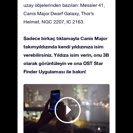
uzay objelerinden bazıları: Messier 41,
Canis Major Dwarf Galaxy, Thor’s
Helmet, NGC 2207, IC 2163.
Sadece birkaç tıklamayla Canis Major
takımyıldızında kendi yıldızınıza isim
verebilirsiniz. Yıldıza isim verin, onu 3B
olarak görüntüleyin ve ona OST Star
Finder Uygulaması ile bakın!