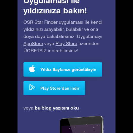
Uygulaması ile
yıldızınıza bakın!
OSR Star Finder uygulaması ile kendi
yıldızınızı arayabilir, bulabilir ve ona
doya doya bakabilirsiniz. Uygulamayı
AppStore
veya
Play Store
üzerinden
ÜCRETSİZ indirebilirsiniz!
Yıldız Sayfanızı görüntüleyin
Play Store’dan indir
bu blog yazısını oku
veya