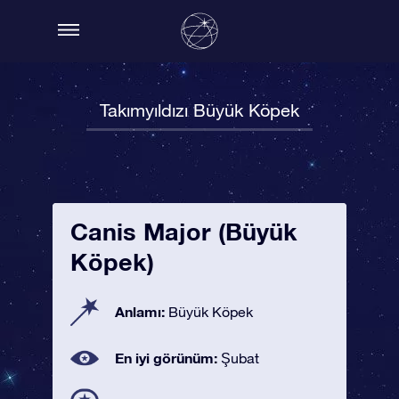
Takımyıldızı Büyük Köpek
Canis Major (Büyük
Köpek)
Anlamı:
Büyük Köpek
En iyi görünüm:
Şubat