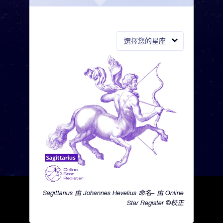
選擇您的星座
Sagittarius 由 Johannes Hevelius 命名– 由 Online
Star Register ©校正