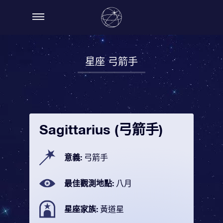
星座 弓箭手
Sagittarius (弓箭手)
意義:
弓箭手
最佳觀測地點:
八月
星座家族:
黃道星