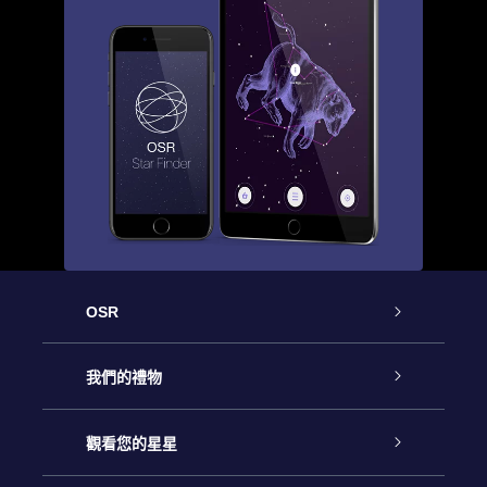
OSR
客戶服務
我們的禮物
聯繫我們
Online Star禮物
觀看您的星星