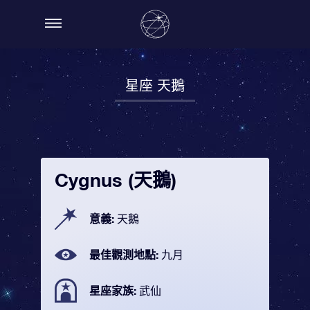
星座 天鵝
Cygnus (天鵝)
意義:
天鵝
最佳觀測地點:
九月
星座家族:
武仙