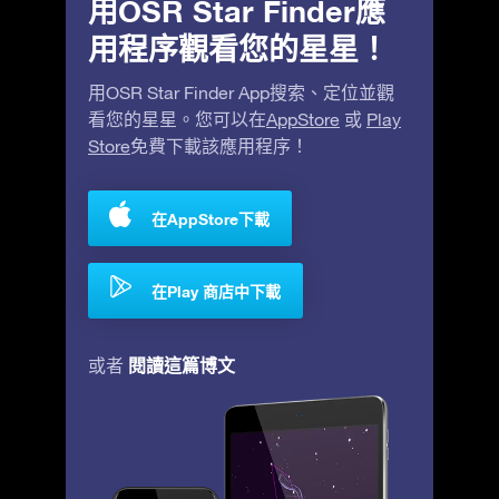
用OSR Star Finder應
用程序觀看您的星星！
用OSR Star Finder App搜索、定位並觀
看您的星星。您可以在
AppStore
或
Play
Store
免費下載該應用程序！
在AppStore下載
在Play 商店中下載
閱讀這篇博文
或者