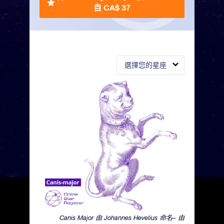
自 CA$ 37
選擇您的星座
Canis Major 由 Johannes Hevelius 命名– 由