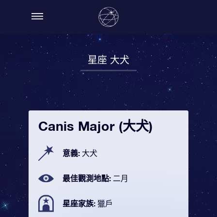
星座 大犬
Canis Major (大犬)
意義:
大犬
最佳觀測地點:
二月
星座家族:
獵戶