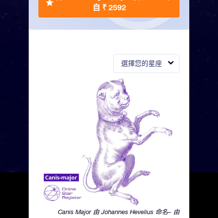
自 ₹ 2592
選擇您的星座
Canis Major 由 Johannes Hevelius 命名– 由