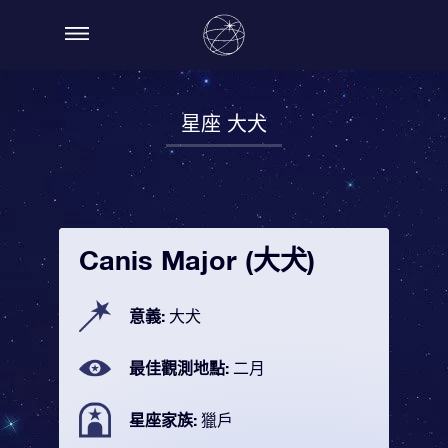
星座 大犬
Canis Major (大犬)
意義:
大犬
最佳觀測地點:
二月
星座家族:
獵戶