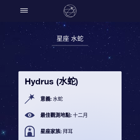
星座 水蛇
Hydrus (水蛇)
意義:
水蛇
最佳觀測地點:
十二月
星座家族:
拜耳