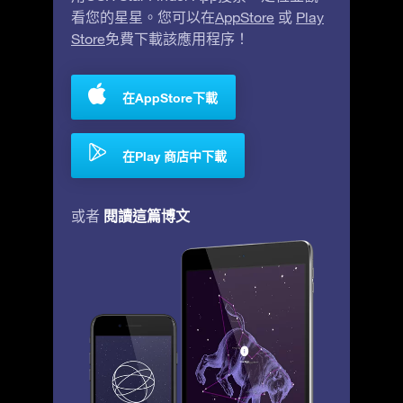
看您的星星。您可以在
AppStore
或
Play
Store
免費下載該應用程序！
在AppStore下載
在Play 商店中下載
閱讀這篇博文
或者