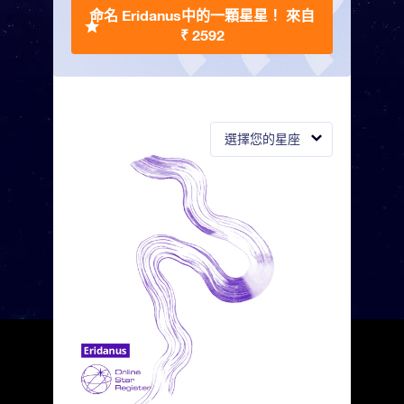
命名 Eridanus中的一顆星星！
來自
₹ 2592
選擇您的星座