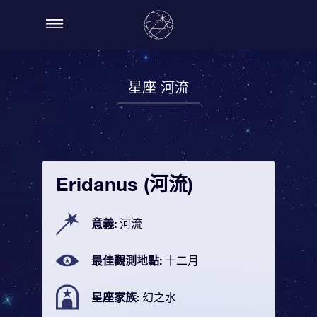
星座 河流
Eridanus (河流)
意義:
河流
最佳觀測地點:
十二月
星座家族:
幻之水