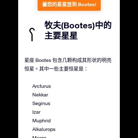
把您的星星放到 Bootes!
牧夫(Bootes)中的
主要星星
星座 Bootes 包含几颗构成其形状的明亮
恒星。其中一些主要恒星是：
Arcturus
Nekkar
Seginus
Izar
Muphrid
Alkalurops
Merga