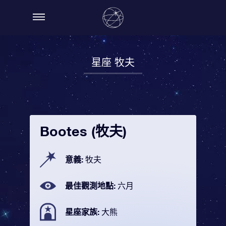
星座 牧夫
Bootes (牧夫)
意義:
牧夫
最佳觀測地點:
六月
星座家族:
大熊