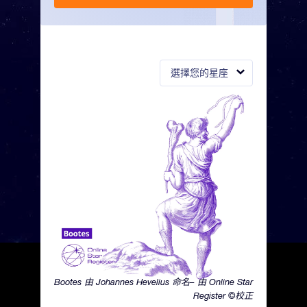
選擇您的星座
Bootes 由 Johannes Hevelius 命名– 由 Online Star
Register ©校正