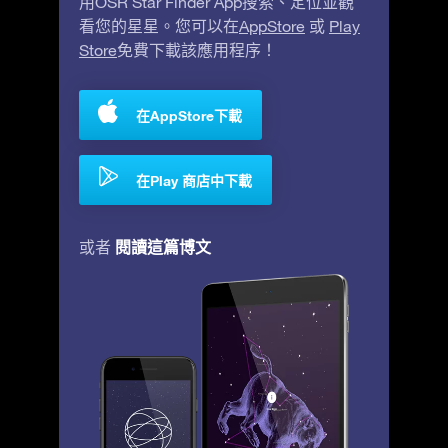
用OSR Star Finder App搜索、定位並觀
看您的星星。您可以在
AppStore
或
Play
Store
免費下載該應用程序！
在AppStore下載
在Play 商店中下載
閱讀這篇博文
或者