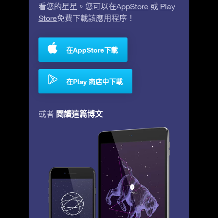
看您的星星。您可以在
AppStore
或
Play
Store
免費下載該應用程序！
在AppStore下載
在Play 商店中下載
閱讀這篇博文
或者