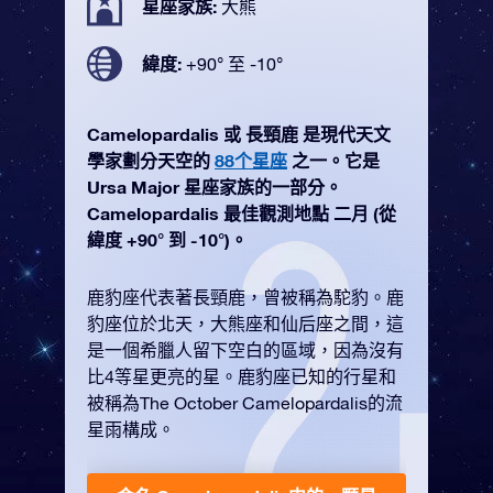
星座家族:
大熊
緯度:
+90° 至 -10°
Camelopardalis 或 長頸鹿 是現代天文
學家劃分天空的
88个星座
之一。它是
Ursa Major 星座家族的一部分。
Camelopardalis 最佳觀測地點 二月 (從
緯度 +90° 到 -10°)。
鹿豹座代表著長頸鹿，曾被稱為駝豹。鹿
豹座位於北天，大熊座和仙后座之間，這
是一個希臘人留下空白的區域，因為沒有
比4等星更亮的星。鹿豹座已知的行星和
被稱為The October Camelopardalis的流
星雨構成。