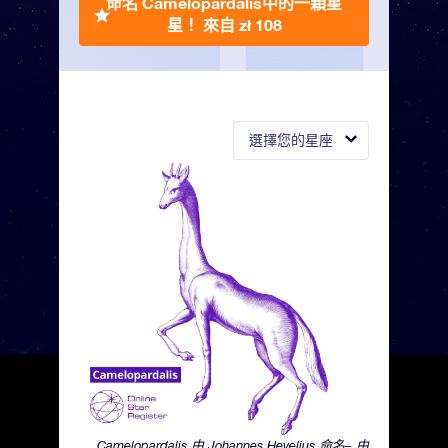
命名 Camelopardalis中的一顆星
星！
來自 zł 108
選擇您的星座
Camelopardalis 由 Johannes Hevelius 命名– 由