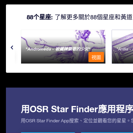
88个星座:
了解更多關於88個星座和黃道
Andromeda - 被鐵鍊鎖著的少女
Antlia 
視圖
視圖
用OSR Star Finder應
用OSR Star Finder App搜索、定位並觀看您的星星