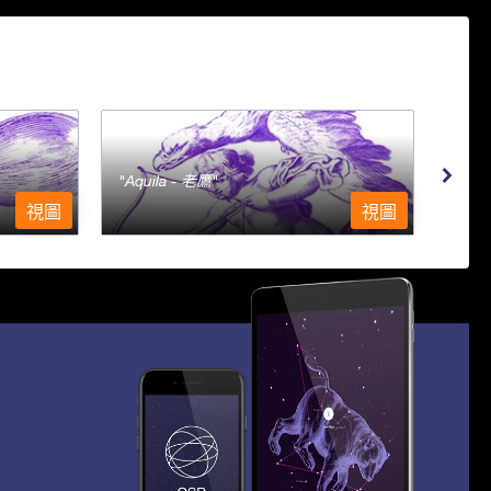
Aquila - 老鷹
Aqu
視圖
視圖