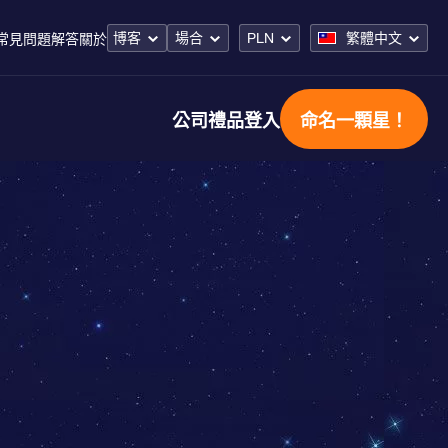
博客
場合
PLN
繁體中文
常見問題解答
關於
公司禮品
登入
命名一顆星！