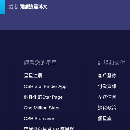
閱讀這篇博文
或者
觀看您的星星
訂購和交付
星星注册
客戶登錄
OSR Star Finder App
付款資訊
個性化的Star Page
配送信息
One Million Stars
退貨政策
OSR Starsaver
個星座
帶我飛向星星 VR 應用程