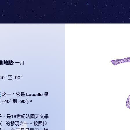
測地點:
一月
40° 至 -90°
座
之一。它是 Lacaille 星
0° 到 -90°)。
，是18世紀法國天文學
aille）的發現之一。按照拉