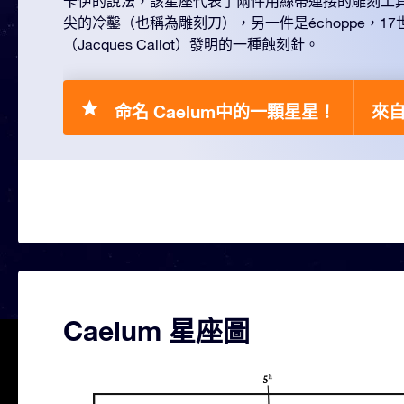
卡伊的說法，該星座代表了兩件用絲帶連接的雕刻工
尖的冷鑿（也稱為雕刻刀），另一件是échoppe，1
（Jacques Callot）發明的一種蝕刻針。
命名 Caelum中的一顆星星！
來自 
Caelum 星座圖