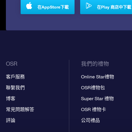
在AppStore下載
在Play 商店中下載
OSR
我們的禮物
客戶服務
Online Star禮物
聯繫我們
OSR禮物包
博客
Super Star 禮物
常見問題解答
OSR 禮物卡
評論
公司禮品