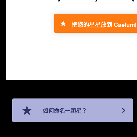
把您的星星放到 Caelum!
如何命名一顆星？