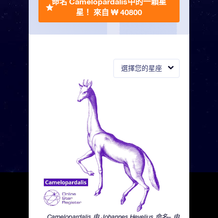
命名 Camelopardalis中的一顆星
星！
來自 ₩ 40800
選擇您的星座
Camelopardalis 由 Johannes Hevelius 命名– 由