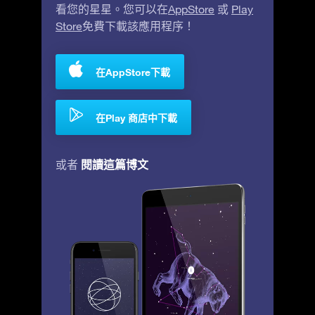
看您的星星。您可以在
AppStore
或
Play
Store
免費下載該應用程序！
在AppStore下載
在Play 商店中下載
閱讀這篇博文
或者