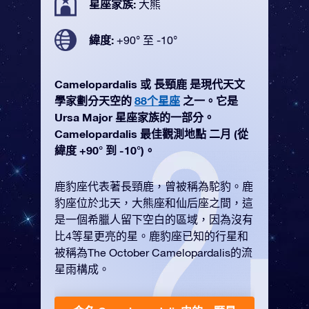
星座家族:
大熊
緯度:
+90° 至 -10°
Camelopardalis 或 長頸鹿 是現代天文
學家劃分天空的
88个星座
之一。它是
Ursa Major 星座家族的一部分。
Camelopardalis 最佳觀測地點 二月 (從
緯度 +90° 到 -10°)。
鹿豹座代表著長頸鹿，曾被稱為駝豹。鹿
豹座位於北天，大熊座和仙后座之間，這
是一個希臘人留下空白的區域，因為沒有
比4等星更亮的星。鹿豹座已知的行星和
被稱為The October Camelopardalis的流
星雨構成。