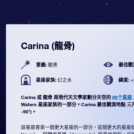
Carina (龍骨)
意義:
最佳觀
龍骨
星座家族:
緯度:
幻之水
+
Carina 或 龍骨 是現代天文學家劃分天空的
88个星座
Waters 星座家族的一部分。Carina 最佳觀測地點 三月 
-90°)。
該星座曾是一個更大星座的一部分，這個更大的星座就是