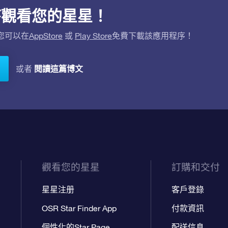
用程序觀看您的星星！
。您可以在
AppStore
或
Play Store
免費下載該應用程序！
閱讀這篇博文
或者
觀看您的星星
訂購和交付
星星注册
客戶登錄
OSR Star Finder App
付款資訊
個性化的Star Page
配送信息