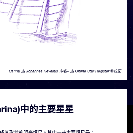
Carina 由 Johannes Hevelius 命名– 由 Online Star Register ©校正
arina)中的主要星星
几颗构成其形状的明亮恒星。其中一些主要恒星是：