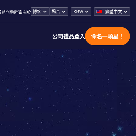
博客
場合
KRW
繁體中文
常見問題解答
關於
公司禮品
登入
命名一顆星！