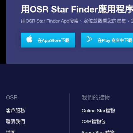
用OSR Star Finder應
用OSR Star Finder App搜索、定位並觀看您的星星
在AppStore下載
在Play 商店中下載
OSR
我們的禮物
客戶服務
Online Star禮物
聯繫我們
OSR禮物包
博客
Super Star 禮物