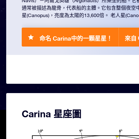
Navis）－阿爾戈英雄（Argonauts）所乘坐的船
通常被描述為龍骨，代表船的主體。它包含整個夜空
星(Canopus)，亮度為太陽的13,600倍。 老人星(Ca
命名 Carina中的一顆星星！
來自 
Carina 星座圖