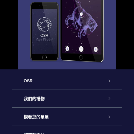
OSR
客戶服務
我們的禮物
聯繫我們
Online Star禮物
觀看您的星星