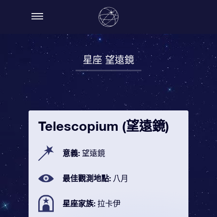
星座 望遠鏡
Telescopium (望遠鏡)
意義:
望遠鏡
最佳觀測地點:
八月
星座家族:
拉卡伊