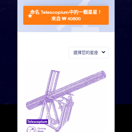
命名 Telescopium中的一顆星星！
來自 ₩ 40800
選擇您的星座