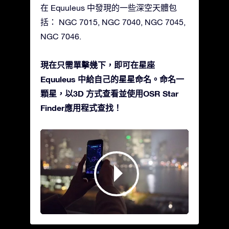
在 Equuleus 中發現的一些深空天體包
括： NGC 7015, NGC 7040, NGC 7045,
NGC 7046.
現在只需單擊幾下，即可在星座
Equuleus 中給自己的星星命名。命名一
顆星，以3D 方式查看並使用OSR Star
Finder應用程式查找！