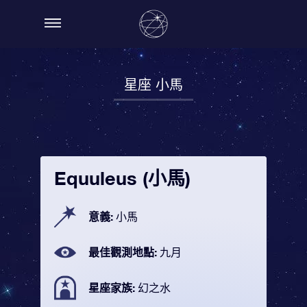
星座 小馬
Equuleus (小馬)
意義:
小馬
最佳觀測地點:
九月
星座家族:
幻之水