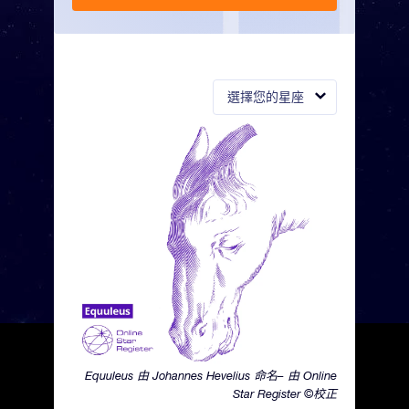
選擇您的星座
Equuleus 由 Johannes Hevelius 命名– 由 Online
Star Register ©校正