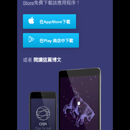
Store
免費下載該應用程序！
在AppStore下載
在Play 商店中下載
閱讀這篇博文
或者