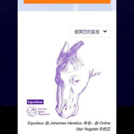
選擇您的星座
Equuleus 由 Johannes Hevelius 命名– 由 Online
Star Register ©校正