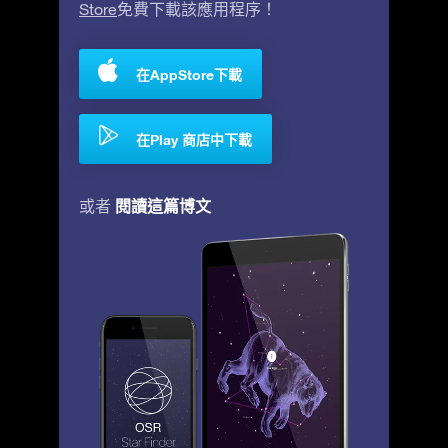
Store
免費下載該應用程序！
在AppStore下載
在Play 商店中下載
閱讀這篇博文
或者