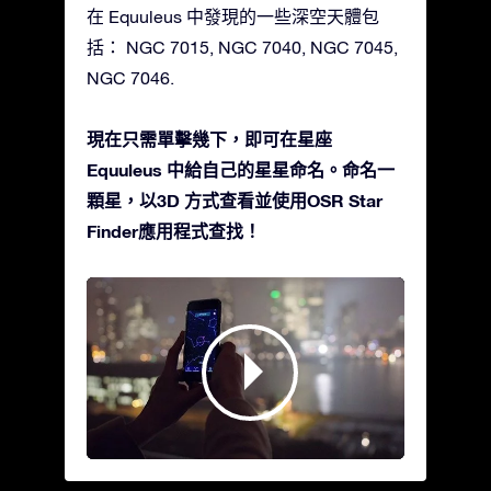
在 Equuleus 中發現的一些深空天體包
括： NGC 7015, NGC 7040, NGC 7045,
NGC 7046.
現在只需單擊幾下，即可在星座
Equuleus 中給自己的星星命名。命名一
顆星，以3D 方式查看並使用OSR Star
Finder應用程式查找！