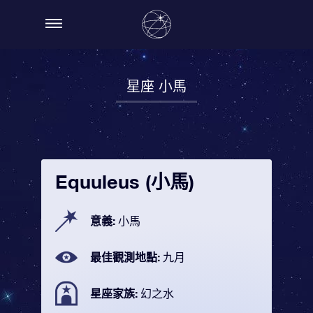
星座 小馬
Equuleus (小馬)
意義:
小馬
最佳觀測地點:
九月
星座家族:
幻之水